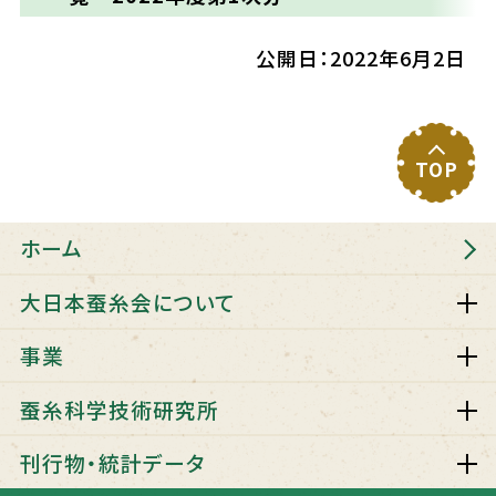
公開日：2022年6月2日
TOP
ホーム
大日本蚕糸会について
事業
蚕糸科学技術研究所
刊行物・統計データ