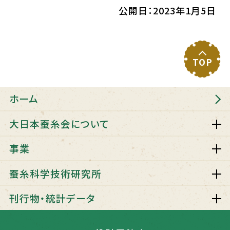
公開日：2023年1月5日
TOP
ホーム
大日本蚕糸会について
事業
蚕糸科学技術研究所
刊行物・統計データ